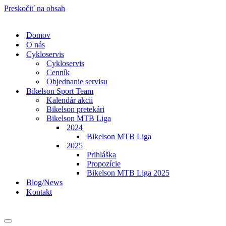
Preskočiť na obsah
Domov
O nás
Cykloservis
Cykloservis
Cenník
Objednanie servisu
Bikelson Sport Team
Kalendár akcii
Bikelson pretekári
Bikelson MTB Liga
2024
Bikelson MTB Liga
2025
Prihláška
Propozície
Bikelson MTB Liga 2025
Blog/News
Kontakt
Menu